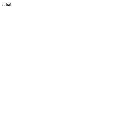
o hai